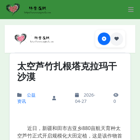
太空芦竹扎根塔克拉玛干
沙漠
公益
2026-
资讯
04-27
0
近日，新疆和田市吉亚乡880亩航天育种太
空芦竹正式开启规模化大田定植，这是该作物首