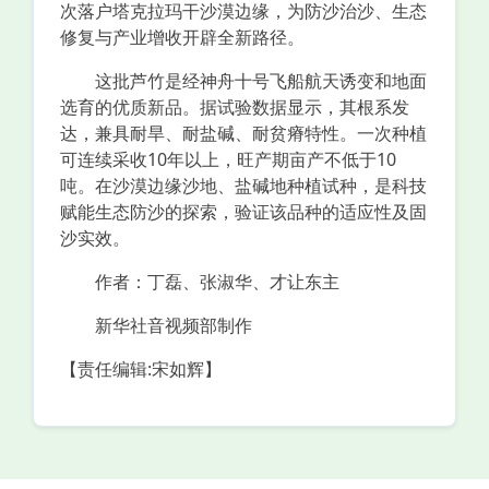
次落户塔克拉玛干沙漠边缘，为防沙治沙、生态
修复与产业增收开辟全新路径。
这批芦竹是经神舟十号飞船航天诱变和地面
选育的优质新品。据试验数据显示，其根系发
达，兼具耐旱、耐盐碱、耐贫瘠特性。一次种植
可连续采收10年以上，旺产期亩产不低于10
吨。在沙漠边缘沙地、盐碱地种植试种，是科技
赋能生态防沙的探索，验证该品种的适应性及固
沙实效。
作者：丁磊、张淑华、才让东主
新华社音视频部制作
【责任编辑:宋如辉】