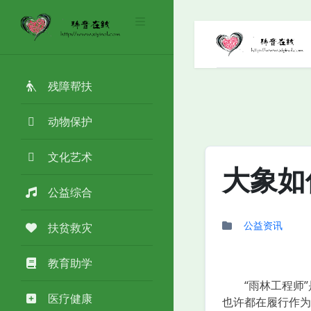
残障帮扶
动物保护
文化艺术
大象如
公益综合
公益资讯
扶贫救灾
教育助学
“雨林工程师”是
医疗健康
也许都在履行作为