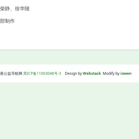
柴静、徐华陵
部制作
】
线|慈善公益导航网
黑ICP备11003048号-3
Design by
Webstack
Modify by
iowen