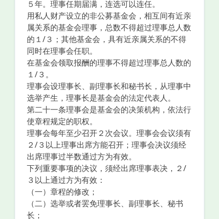
５年。理事任期届满，连选可以连任。
用私人财产设立的非公募基金会，相互间有近亲
属关系的基金会理事，总数不得超过理事总人数
的１/３；其他基金会，具有近亲属关系的不得
同时在理事会任职。
在基金会领取报酬的理事不得超过理事总人数的
１/３。
理事会设理事长、副理事长和秘书长，从理事中
选举产生，理事长是基金会的法定代表人。
第二十一条理事会是基金会的决策机构，依法行
使章程规定的职权。
理事会每年至少召开２次会议。理事会会议须有
２/３以上理事出席方能召开；理事会决议须经
出席理事过半数通过方为有效。
下列重要事项的决议，须经出席理事表决，２/
３以上通过方为有效：
（一）章程的修改；
（二）选举或者罢免理事长、副理事长、秘书
长；