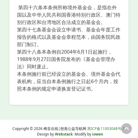
第四十六条本条例所称境外基金会，是指在外
国以及中华人民共和国香港特别行政区、澳门特
别行政区和台湾地区合法成立的基金会。
第四十七条基金会设立申请书、基金会年度工作
报告的格式以及基金会章程范本，由国务院民政
部门制订。
第四十八条本条例自2004年6月1日起施行，
1988年9月27日国务院发布的《基金会管理办
法》同时废止。
本条例施行前已经设立的基金会、境外基金会代
表机构，应当自本条例施行之日起6个月内，按
照本条例的规定申请换发登记证书。
Copyright © 2026 稀音在线|慈善公益导航网
黑ICP备11003048号-3
Design by
Webstack
Modify by
iowen