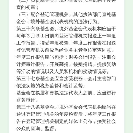
（二）负责基金会、境外基金会代表机构年度检
查的初审；
（三）配合登记管理机关、其他执法部门查处基
金会、境外基金会代表机构的违法行为。
第三十六条基金会、境外基金会代表机构应当于
每年３月３１日前向登记管理机关报送上一年度
工作报告，接受年度检查。年度工作报告在报送
登记管理机关前应当经业务主管单位审查同意。
年度工作报告应当包括：财务会计报告、注册会
计师审计报告，开展募捐、接受捐赠、提供资助
等活动的情况以及人员和机构的变动情况等。
第三十七条基金会应当接受税务、会计主管部门
依法实施的税务监督和会计监督。
基金会在换届和更换法定代表人之前，应当进行
财务审计。
第三十八条基金会、境外基金会代表机构应当在
通过登记管理机关的年度检查后，将年度工作报
告在登记管理机关指定的媒体上公布，接受社会
公众的查询、监督。