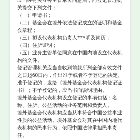
应当经有关业务主管单位同意后，向登记管理机
关提交下列文件：
（一）申请书；
（二）基金会在境外依法登记成立的证明和基金
会章程；
（三）拟设代表机构负责人***明及简历；
（四）住所证明；
（五）业务主管单位同意在中国内地设立代表机
构的文件。
登记管理机关应当自收到前款所列全部有效文件
之日起60日内，作出准予或者不予登记的决定。
准予登记的，发给《境外基金会代表机构登记证
书》；不予登记的，应当书面说明理由。
境外基金会代表机构设立登记的事项包括：名
称、住所、公益活动的业务范围和负责人。
境外基金会代表机构应当从事符合中国公益事业
性质的公益活动。境外基金会对其在中国内地代
表机构的民事行为，依照中国法律承担民事责
任。