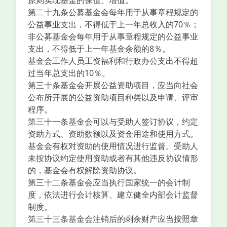
原则实现基金的保值、增值。
第二十九条公募基金会每年用于从事章程规定的
公益事业支出，不得低于上一年总收入的70％；
非公募基金会每年用于从事章程规定的公益事业
支出，不得低于上一年基金余额的8％。
基金会工作人员工资福利和行政办公支出不得超
过当年总支出的10％。
第三十条基金会开展公益资助项目，应当向社会
公布所开展的公益资助项目种类以及申请、评审
程序。
第三十一条基金会可以与受助人签订协议，约定
资助方式、资助数额以及资金用途和使用方式。
基金会有权对资助的使用情况进行监督。受助人
未按协议约定使用资助或者有其他违反协议情形
的，基金会有权解除资助协议。
第三十二条基金会应当执行国家统一的会计制
度，依法进行会计核算、建立健全内部会计监督
制度。
第三十三条基金会注销后的剩余财产应当按照章