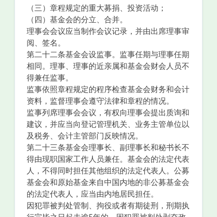
（三）章程规定的重大募捐、投资活动；
（四）基金会的分立、合并。
理事会会议应当制作会议记录，并由出席理事审
阅、签名。
第二十二条基金会设监事。监事任期与理事任期
相同。理事、理事的近亲属和基金会财会人员不
得兼任监事。
监事依照章程规定的程序检查基金会财务和会计
资料，监督理事会遵守法律和章程的情况。
监事列席理事会会议，有权向理事会提出质询和
建议，并应当向登记管理机关、业务主管单位以
及税务、会计主管部门反映情况。
第二十三条基金会理事长、副理事长和秘书长不
得由现职国家工作人员兼任。基金会的法定代表
人，不得同时担任其他组织的法定代表人。公募
基金会和原始基金来自中国内地的非公募基金会
的法定代表人，应当由内地居民担任。
因犯罪被判处管制、拘役或者有期徒刑，刑期执