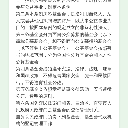
会、捐赠人和受益人的合法权益，促进社会力量
参与公益事业，制定本条例。
第二条本条例所称基金会，是指利用自然人、法
人或者其他组织捐赠的财产，以从事公益事业为
目的，按照本条例的规定成立的非营利性法人。
第三条基金会分为面向公众募捐的基金会（以下
简称公募基金会）和不得面向公众募捐的基金会
（以下简称非公募基金会）。公募基金会按照募
捐的地域范围，分为全国性公募基金会和地方性
公募基金会。
第四条基金会必须遵守宪法、法律、法规、规章
和国家政策，不得危害国家安全、统一和民族团
结，不得违背社会公德。
第五条基金会依照章程从事公益活动，应当遵循
公开、透明的原则。
第六条国务院民政部门和省、自治区、直辖市人
民政府民政部门是基金会的登记管理机关。
国务院民政部门负责下列基金会、基金会代表机
构的登记管理工作：