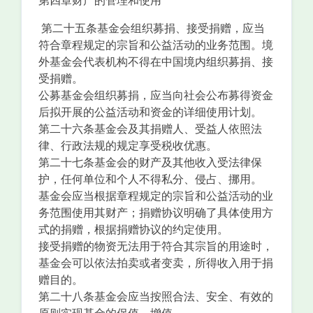
第四章财产的管理和使用
第二十五条基金会组织募捐、接受捐赠，应当
符合章程规定的宗旨和公益活动的业务范围。境
外基金会代表机构不得在中国境内组织募捐、接
受捐赠。
公募基金会组织募捐，应当向社会公布募得资金
后拟开展的公益活动和资金的详细使用计划。
第二十六条基金会及其捐赠人、受益人依照法
律、行政法规的规定享受税收优惠。
第二十七条基金会的财产及其他收入受法律保
护，任何单位和个人不得私分、侵占、挪用。
基金会应当根据章程规定的宗旨和公益活动的业
务范围使用其财产；捐赠协议明确了具体使用方
式的捐赠，根据捐赠协议的约定使用。
接受捐赠的物资无法用于符合其宗旨的用途时，
基金会可以依法拍卖或者变卖，所得收入用于捐
赠目的。
第二十八条基金会应当按照合法、安全、有效的