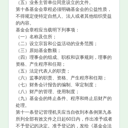
（五）业务主管单位同意设立的文件。
第十条基金会章程必须明确基金会的公益性质，
不得规定使特定自然人、法人或者其他组织受益
的内容。
基金会章程应当载明下列事项：
（一）名称及住所；
（二）设立宗旨和公益活动的业务范围；
（三）原始基金数额；
（四）理事会的组成、职权和议事规则，理事的
资格、产生程序和任期；
（五）法定代表人的职责；
（六）监事的职责、资格、产生程序和任期；
（七）财务会计报告的编制、审定制度；
（八）财产的管理、使用制度；
（九）基金会的终止条件、程序和终止后财产的
处理。
第十一条登记管理机关应当自收到本条例第九条
所列全部有效文件之日起60日内，作出准予或者
不予登记的决定。准予登记的，发给《基金会法