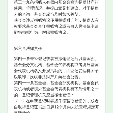
第三十九条捐赠人有权向基金会查询捐赠财产的
使用、管理情况，并提出意见和建议。对于捐赠
人的查询，基金会应当及时如实答复。
基金会违反捐赠协议使用捐赠财产的，捐赠人有
权要求基金会遵守捐赠协议或者向人民法院申请
撤销捐赠行为、解除捐赠协议。
第六章法律责任
第四十条未经登记或者被撤销登记后以基金会、
基金会分支机构、基金会代表机构或者境外基金
会代表机构名义开展活动的，由登记管理机关予
以取缔，没收非法财产并向社会公告。
第四十一条基金会、基金会分支机构、基金会代
表机构或者境外基金会代表机构有下列情形之一
的，登记管理机关应当撤销登记：
（一）在申请登记时弄虚作假骗取登记的，或者
自取得登记证书之日起12个月内未按章程规定开