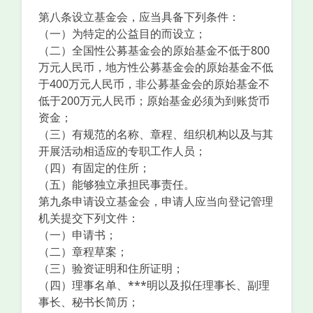
第八条设立基金会，应当具备下列条件：
（一）为特定的公益目的而设立；
（二）全国性公募基金会的原始基金不低于800
万元人民币，地方性公募基金会的原始基金不低
于400万元人民币，非公募基金会的原始基金不
低于200万元人民币；原始基金必须为到账货币
资金；
（三）有规范的名称、章程、组织机构以及与其
开展活动相适应的专职工作人员；
（四）有固定的住所；
（五）能够独立承担民事责任。
第九条申请设立基金会，申请人应当向登记管理
机关提交下列文件：
（一）申请书；
（二）章程草案；
（三）验资证明和住所证明；
（四）理事名单、***明以及拟任理事长、副理
事长、秘书长简历；