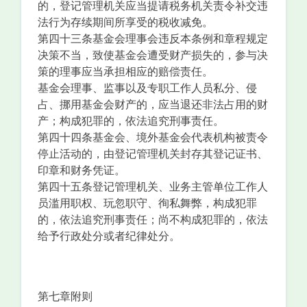
的，登记管理机关应当提请税务机关责令补交违
法行为存续期间所享受的税收减免。
第四十三条基金会理事会违反本条例和章程规定
决策不当，致使基金会遭受财产损失的，参与决
策的理事应当承担相应的赔偿责任。
基金会理事、监事以及专职工作人员私分、侵
占、挪用基金会财产的，应当退还非法占用的财
产；构成犯罪的，依法追究刑事责任。
第四十四条基金会、境外基金会代表机构被责令
停止活动的，由登记管理机关封存其登记证书、
印章和财务凭证。
第四十五条登记管理机关、业务主管单位工作人
员滥用职权、玩忽职守、徇私舞弊，构成犯罪
的，依法追究刑事责任；尚不构成犯罪的，依法
给予行政处分或者纪律处分。
第七章附则