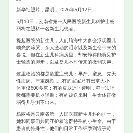
新华社照片，昆明，2026年5月12日
5月10日，云南省第一人民医院新生儿科护士杨
丽梅在照料一名新生儿患者。
提起医院的新生儿，人们脑海中大多会浮现婴儿
响亮的啼哭、亲人激动的泪水以及新生命带来的
喜悦。但在新生儿科病房里，却安静得能听见护
士轻柔的脚步，以及婴儿不时传来的微弱哭声。
这里收治的都是危重症患儿：早产、窒息、先天
性疾病、严重感染……有的宝宝只有巴掌大小，
体重仅600多克；有的皮肤近乎透明，每一次呼
吸都需要机器辅助；有的被送来时，生命体征微
弱得几乎测不出来。
杨丽梅是云南省第一人民医院新生儿科的护士，
她和同事们共同守护着这群特殊的小生命。由于
患者的特殊性，他们的日常工作细致到近乎苛