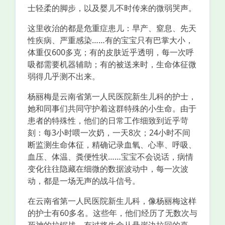
士轻柔的脚步，以及婴儿不时传来的微弱哭声。
这里收治的都是危重症患儿：早产、窒息、先天
性疾病、严重感染……有的宝宝只有巴掌大小，
体重仅600多克；有的皮肤近乎透明，每一次呼
吸都需要机器辅助；有的被送来时，生命体征微
弱得几乎测不出来。
杨丽梅是云南省第一人民医院新生儿科的护士，
她和同事们共同守护着这群特殊的小生命。由于
患者的特殊性，他们的日常工作细致到近乎苛
刻：每3小时喂一次奶，一天8次；24小时不间
断监测生命体征，精确记录血氧、心率、呼吸、
血压、体温、粪便性状……宝宝不会说话，病情
变化往往隐藏在细微的数据波动中，每一次波
动，都是一场无声的战斗信号。
在云南省第一人民医院新生儿科，像杨丽梅这样
的护士有60多名。这些年，他们经历了无数次与