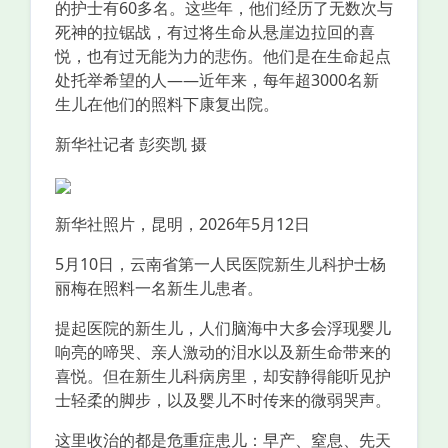
的护士有60多名。这些年，他们经历了无数次与
死神的拉锯战，有过将生命从悬崖边拉回的喜
悦，也有过无能为力的悲伤。他们是在生命起点
处托举希望的人——近年来，每年超3000名新
生儿在他们的照料下康复出院。
新华社记者 彭奕凯 摄
新华社照片，昆明，2026年5月12日
5月10日，云南省第一人民医院新生儿科护士杨
丽梅在照料一名新生儿患者。
提起医院的新生儿，人们脑海中大多会浮现婴儿
响亮的啼哭、亲人激动的泪水以及新生命带来的
喜悦。但在新生儿科病房里，却安静得能听见护
士轻柔的脚步，以及婴儿不时传来的微弱哭声。
这里收治的都是危重症患儿：早产、窒息、先天