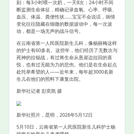
刻：每3小时喂一次奶，一天8次；24小时不间
断监测生命体征，精确记录血氧、心率、呼吸、
血压、体温、粪便性状……宝宝不会说话，病情
变化往往隐藏在细微的数据波动中，每一次波
动，都是一场无声的战斗信号。
在云南省第一人民医院新生儿科，像杨丽梅这样
的护士有60多名。这些年，他们经历了无数次与
死神的拉锯战，有过将生命从悬崖边拉回的喜
悦，也有过无能为力的悲伤。他们是在生命起点
处托举希望的人——近年来，每年超3000名新
生儿在他们的照料下康复出院。
新华社记者 彭奕凯 摄
新华社照片，昆明，2026年5月12日
5月10日，云南省第一人民医院新生儿科护士杨