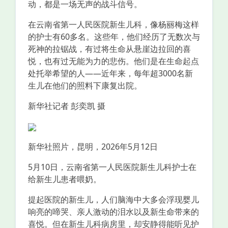
动，都是一场无声的战斗信号。
在云南省第一人民医院新生儿科，像杨丽梅这样
的护士有60多名。这些年，他们经历了无数次与
死神的拉锯战，有过将生命从悬崖边拉回的喜
悦，也有过无能为力的悲伤。他们是在生命起点
处托举希望的人——近年来，每年超3000名新
生儿在他们的照料下康复出院。
新华社记者 彭奕凯 摄
新华社照片，昆明，2026年5月12日
5月10日，云南省第一人民医院新生儿科护士在
给新生儿患者喂奶。
提起医院的新生儿，人们脑海中大多会浮现婴儿
响亮的啼哭、亲人激动的泪水以及新生命带来的
喜悦。但在新生儿科病房里，却安静得能听见护