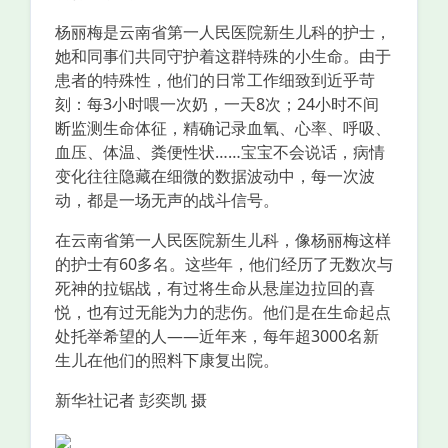
杨丽梅是云南省第一人民医院新生儿科的护士，
她和同事们共同守护着这群特殊的小生命。由于
患者的特殊性，他们的日常工作细致到近乎苛
刻：每3小时喂一次奶，一天8次；24小时不间
断监测生命体征，精确记录血氧、心率、呼吸、
血压、体温、粪便性状……宝宝不会说话，病情
变化往往隐藏在细微的数据波动中，每一次波
动，都是一场无声的战斗信号。
在云南省第一人民医院新生儿科，像杨丽梅这样
的护士有60多名。这些年，他们经历了无数次与
死神的拉锯战，有过将生命从悬崖边拉回的喜
悦，也有过无能为力的悲伤。他们是在生命起点
处托举希望的人——近年来，每年超3000名新
生儿在他们的照料下康复出院。
新华社记者 彭奕凯 摄