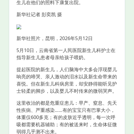
生儿在他们的照料下康复出院。
新华社记者 彭奕凯 摄
新华社照片，昆明，2026年5月12日
5月10日，云南省第一人民医院新生儿科护士在
指导新生儿患者母亲给孩子喂奶。
提起医院的新生儿，人们脑海中大多会浮现婴儿
响亮的啼哭、亲人激动的泪水以及新生命带来的
喜悦。但在新生儿科病房里，却安静得能听见护
士轻柔的脚步，以及婴儿不时传来的微弱哭声。
这里收治的都是危重症患儿：早产、窒息、先天
性疾病、严重感染……有的宝宝只有巴掌大小，
体重仅600多克；有的皮肤近乎透明，每一次呼
吸都需要机器辅助；有的被送来时，生命体征微
弱得几乎测不出来。