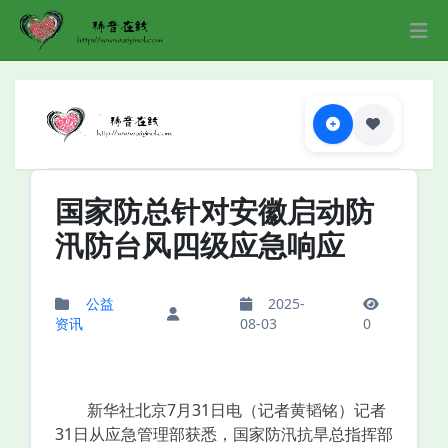
国家防总针对安徽启动防
汛防台风四级应急响应
公益
2025-
资讯
08-03
0
新华社北京7月31日电（记者黄韬铭）记者
31日从应急管理部获悉，国家防汛抗旱总指挥部