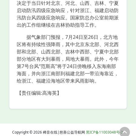
决定于当日针对北京、河北、山西、吉林、宁夏
启动防汛四级应急响应，针对浙江、福建启动防
汛防台风四级应急响应。国家防总办公室前期派
出的工作组继续在吉林协助指导工作。
据气象部门预报，7月24日至26日，北方地
区将有持续性强降雨，其中北京东北部、河北西
部和北部、山西北部、吉林中西部、宁夏中北部
部分地区有大到暴雨，局地大暴雨。此外，今年
第7号台风“范斯高”将于24日傍晚移入东海南部
海面，并向浙江南部到福建北部一带沿海靠近，
给浙江、福建沿海地区带来风雨影响。
【责任编辑:高海英】
Copyright © 2026 稀音在线|慈善公益导航网
黑ICP备11003048号-3