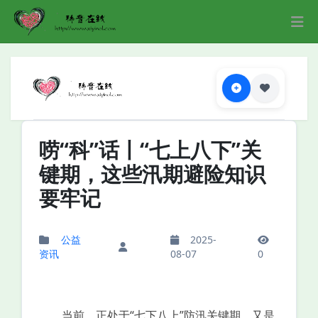
唠“科”话丨“七上八下”关
键期，这些汛期避险知识
要牢记
公益
2025-
资讯
08-07
0
当前，正处于“七下八上”防汛关键期，又是