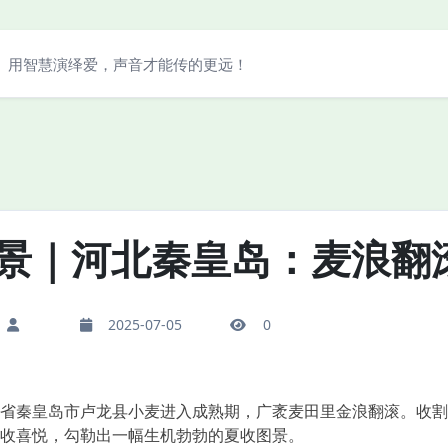
用智慧演绎爱，声音才能传的更远！
景｜河北秦皇岛：麦浪翻
2025-07-05
0
秦皇岛市卢龙县小麦进入成熟期，广袤麦田里金浪翻滚。收割
收喜悦，勾勒出一幅生机勃勃的夏收图景。