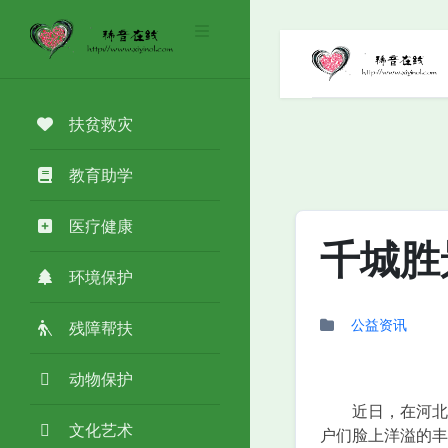
扶贫救灾
教育助学
医疗健康
千城胜
环境保护
公益资讯
残障帮扶
动物保护
近日，在河北省
文化艺术
户们脸上洋溢的丰