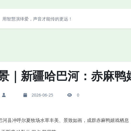
用智慧演绎爱，声音才能传的更远！
景｜新疆哈巴河：赤麻鸭
2026-06-25
0
河县冲呼尔夏牧场水草丰美、景致如画，成群赤麻鸭嬉戏栖息