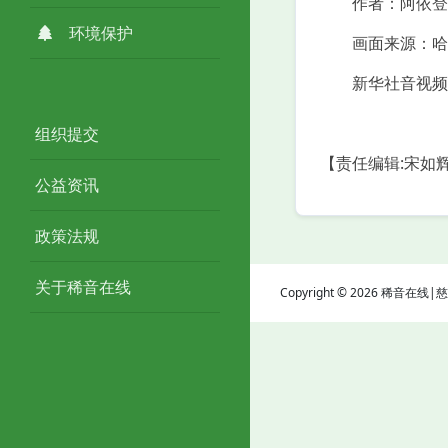
作者：阿依登·玉
环境保护
画面来源：哈巴
新华社音视频
组织提交
【责任编辑:宋如
公益资讯
政策法规
关于稀音在线
Copyright © 2026 稀音在