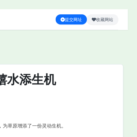
提交网址
收藏网站
嬉水添生机
，为草原增添了一份灵动生机。