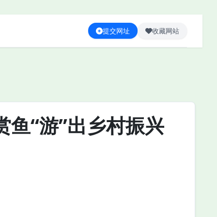
提交网址
收藏网站
鱼“游”出乡村振兴