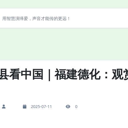
用智慧演绎爱，声音才能传的更远！
县看中国｜福建德化：观赏
2025-07-11
0