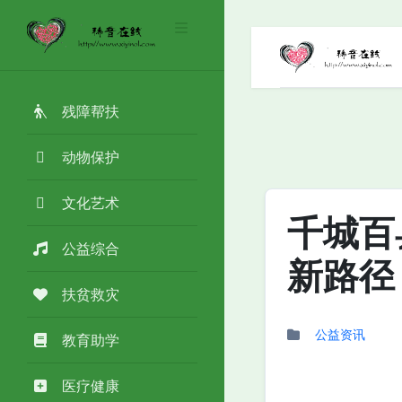
残障帮扶
动物保护
文化艺术
千城百
公益综合
新路径
扶贫救灾
公益资讯
教育助学
医疗健康