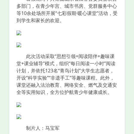
多部门，在青少年宫、城市书房、党群服务中心
等10余处场所开展“七彩假期·暖心课堂”活动，受
到学生和家长的欢迎。
此次活动采取“思想引领+阅读陪伴+趣味课
堂+课业辅导”模式，组织“每日阅读一小时”阅读
计划，并依托123名“青鸟计划”大学生志愿者，
开设“科学实验”“非遗手工”等趣味课程。此外，
课堂还融入法治教育、网络安全、燃气及交通安
全等实用知识，全方位护航青少年健康成长。
制片人：马宝军