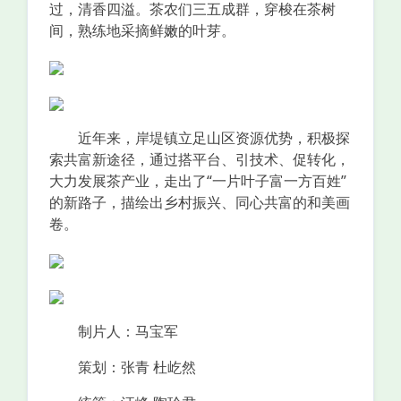
过，清香四溢。茶农们三五成群，穿梭在茶树
间，熟练地采摘鲜嫩的叶芽。
近年来，岸堤镇立足山区资源优势，积极探
索共富新途径，通过搭平台、引技术、促转化，
大力发展茶产业，走出了“一片叶子富一方百姓”
的新路子，描绘出乡村振兴、同心共富的和美画
卷。
制片人：马宝军
策划：张青 杜屹然