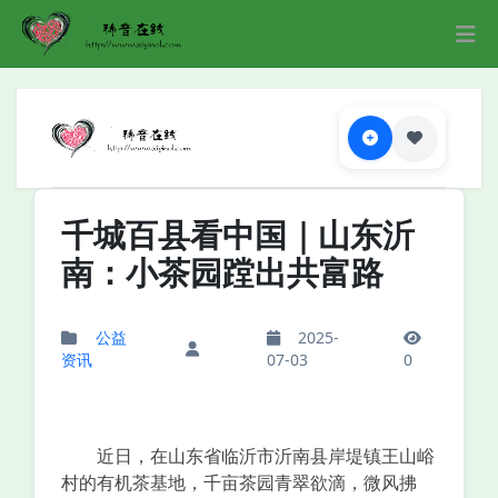
千城百县看中国｜山东沂
南：小茶园蹚出共富路
公益
2025-
资讯
07-03
0
近日，在山东省临沂市沂南县岸堤镇王山峪
村的有机茶基地，千亩茶园青翠欲滴，微风拂