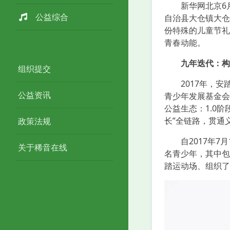
新华网北京6月1
公益综合
自治县大仓镇大仓
份特殊的儿童节礼
青春动能。
九年迭代：构
组织提交
2017年，安踏
公益资讯
青少年发展基金会
公益生态：1.0阶
长”全链路，贯通
政策法规
自2017年7月
关于稀音在线
名青少年，其中包
踏运动场、组织了