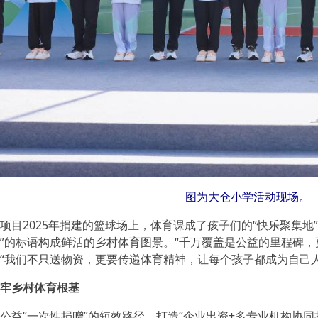
图为大仓小学活动现场。
2025年捐建的篮球场上，体育课成了孩子们的“快乐聚集地”
”的标语构成鲜活的乡村体育图景。“千万覆盖是公益的里程碑，
，“我们不只送物资，更要传递体育精神，让每个孩子都成为自己
牢乡村体育根基
“一次性捐赠”的短效路径，打造“企业出资+多专业机构协同