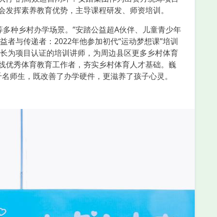
金会发挥素养教育优势，主导课程研发、师资培训。
多种乡村办学场景。”安踏公益超A伙伴、儿童青少年
者与传递者：2022年他参加初代“运动梦想课”培训
长为项目认证的培训讲师，为周边县区更多乡村体育
一线优秀体育教育工作者，夯实乡村体育人才基础。巍
千名师生，既改善了办学硬件，更滋养了孩子心灵。