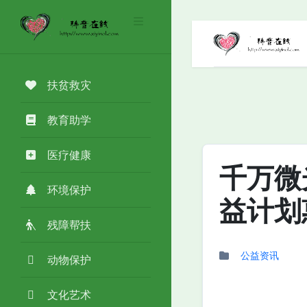
扶贫救灾
教育助学
医疗健康
千万微
环境保护
益计划
残障帮扶
公益资讯
动物保护
文化艺术