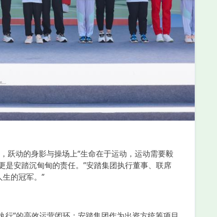
，跃动的身影与操场上“生命在于运动，运动需要毅
更是安踏沉甸甸的责任。”安踏集团执行董事、联席
人生的冠军。”
执行”的高效运营闭环：安踏集团作为出资方统筹项目