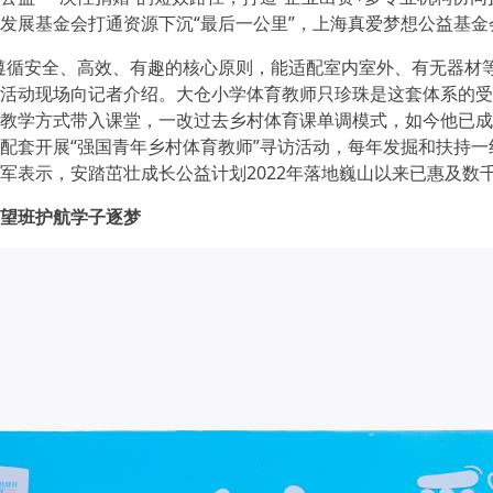
发展基金会打通资源下沉“最后一公里”，上海真爱梦想公益基
循安全、高效、有趣的核心原则，能适配室内室外、有无器材等
活动现场向记者介绍。大仓小学体育教师只珍珠是这套体系的受益
教学方式带入课堂，一改过去乡村体育课单调模式，如今他已成
配套开展“强国青年乡村体育教师”寻访活动，每年发掘和扶持
军表示，安踏茁壮成长公益计划2022年落地巍山以来已惠及数
望班护航学子逐梦