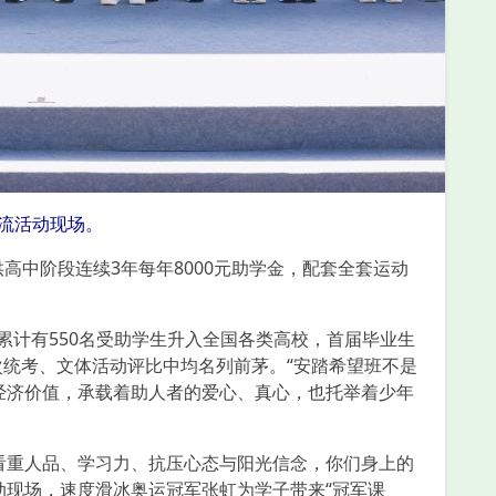
流活动现场。
中阶段连续3年每年8000元助学金，配套全套运动
计有550名受助学生升入全国各类高校，首届毕业生
次统考、文体活动评比中均名列前茅。“安踏希望班不是
经济价值，承载着助人者的爱心、真心，也托举着少年
重人品、学习力、抗压心态与阳光信念，你们身上的
动现场，速度滑冰奥运冠军张虹为学子带来“冠军课