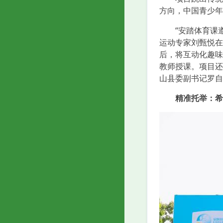
方向，中国青少年
“安踏体育课遵
运动专家刘甄悦在
后，将互动化趣味
教师授课。项目还
山县委副书记罗自
精准托举：希