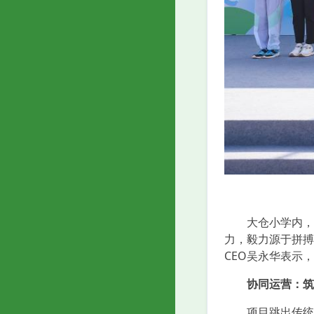
大仓小学内，项目
力，毅力源于拼搏
CEO吴永华表示
协同运营：筑
项目跳出传统公益