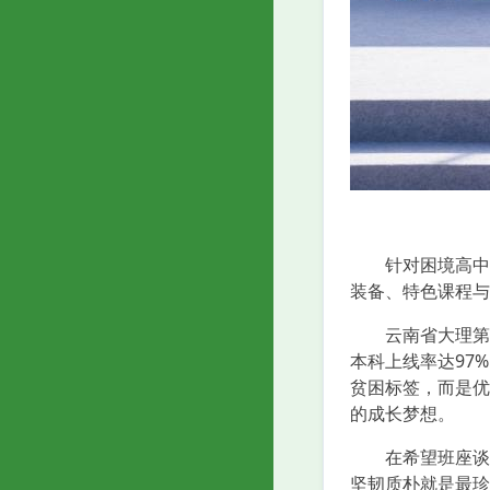
针对困境高中生资
装备、特色课程与
云南省大理第一中
本科上线率达97
贫困标签，而是优
的成长梦想。
在希望班座谈会
坚韧质朴就是最珍