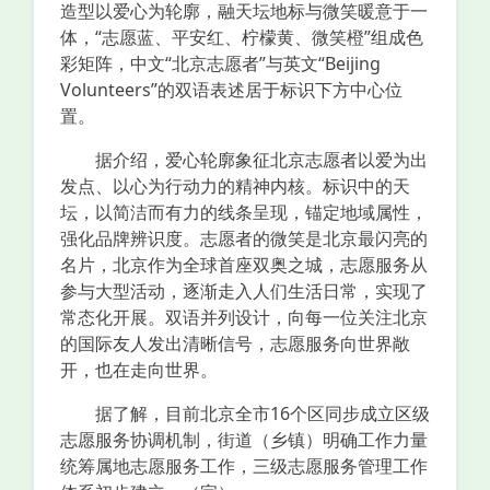
造型以爱心为轮廓，融天坛地标与微笑暖意于一
体，“志愿蓝、平安红、柠檬黄、微笑橙”组成色
彩矩阵，中文“北京志愿者”与英文“Beijing
Volunteers”的双语表述居于标识下方中心位
置。
据介绍，爱心轮廓象征北京志愿者以爱为出
发点、以心为行动力的精神内核。标识中的天
坛，以简洁而有力的线条呈现，锚定地域属性，
强化品牌辨识度。志愿者的微笑是北京最闪亮的
名片，北京作为全球首座双奥之城，志愿服务从
参与大型活动，逐渐走入人们生活日常，实现了
常态化开展。双语并列设计，向每一位关注北京
的国际友人发出清晰信号，志愿服务向世界敞
开，也在走向世界。
据了解，目前北京全市16个区同步成立区级
志愿服务协调机制，街道（乡镇）明确工作力量
统筹属地志愿服务工作，三级志愿服务管理工作