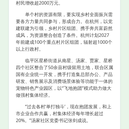
村民增收超2000万元。
单个村的资源有限，要实现乡村全面振兴需
要各方力量共同参与，形成合力。在杭州，以党
建联建为引领，乡村片区组团、携手奔共富蔚然
成风，为资源整合创造了条件。杭州计划2027
年前建成100个重点村片区组团，辐射超1000个
以上行政村。
临平区星桥街道从南星、汤家、贾家、星桥
四个社区整合了50余亩村级留用土地，联合区属
国有企业统一开发，携手打造集总部办公、产品
研发、销售展示及消费场景体验等功能于一体的
宠物特色产业园区，以“飞地抱团”模式助力做大
做强村集体经济。
“过去各村‘单打独斗’，现在抱团发展，和上
市企业合作共赢，村集体经济每年增长超过
20%。”汤家社区党委书记张剑成说。