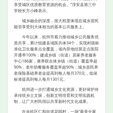
享受城区优质教育资源的机会。”淳安县第三中
学校长方小峰表示。
城乡融合的深度，很大程度体现在城乡居民
能否享受到大体相当的基本公共服务上。
今年以来，杭州市着力推动城乡公共服务优
质共享，累计组建县域医共体34个，实现村级标
准化卫生服务点全覆盖，省内异地结算定点医院
开通率100%；建成乡镇（街道）居家养老服务
中心186家，康养联合体乡镇（街道）覆盖率超
90%，老年助餐服务覆盖率超90%；城乡居民养
老保险基础养老金提高到每人每月370元，低保
标准提高到每人每月1301元。
杭州进一步打通城乡文化资源，更好保护传
承传统乡土文脉，创新文明培育和文明实践机
制，让广大村民得以共享新时代文化成果。
在余杭区仁和街道花园村，一场“最美全家