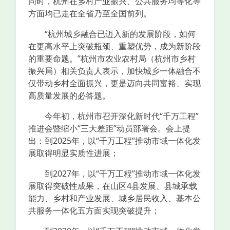
同时，杭州在乡村产业振兴、公共服务均等化等
方面均已走在全省乃至全国前列。
“杭州城乡融合已迈入新的发展阶段，如何
在更高水平上突破瓶颈、重塑优势，成为新阶段
的重要命题。”杭州市农业农村局（杭州市乡村
振兴局）相关负责人表示，加快城乡一体融合不
仅带动乡村全面振兴，更是迈向共同富裕、实现
高质量发展的必答题。
今年初，杭州市召开深化新时代“千万工程”
推进会暨缩小“三大差距”动员部署会。会上提
出：到2025年，以“千万工程”推动市域一体化发
展取得明显实质性进展；
到2027年，以“千万工程”推动市域一体化发
展取得突破性成果，在山区4县发展、县城承载
能力、乡村和产业发展、城乡居民收入、基本公
共服务一体化五方面实现突破提升；