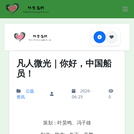
凡人微光｜你好，中国船
员！
公益
2026-
资讯
06-25
0
策划：叶昊鸣、冯子雄