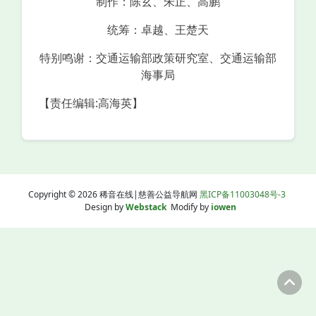
制作：陈玄、朱正、高鹏
统筹：卓越、王楚天
特别鸣谢：交通运输部政策研究室、交通运输部
海事局
【责任编辑:高海英】
Copyright © 2026 稀音在线|慈善公益导航网
黑ICP备11003048号-3
Design by
Webstack
Modify by
iowen