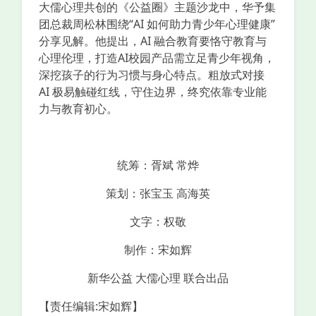
大儒心理共创的《公益圈》主题沙龙中，华予集
团总裁周松林围绕“AI 如何助力青少年心理健康”
分享见解。他提出，AI 融合教育要恪守教育与
心理伦理，打造AI校园产品需立足青少年视角，
深挖孩子的行为习惯与身心特点。粗放式对接
AI 极易触碰红线，守住边界，终究依靠专业能
力与教育初心。
统筹：胥斌 常烨
策划：张宝玉 高海英
文字：权敬
制作：宋如辉
新华公益 大儒心理 联合出品
【责任编辑:宋如辉】