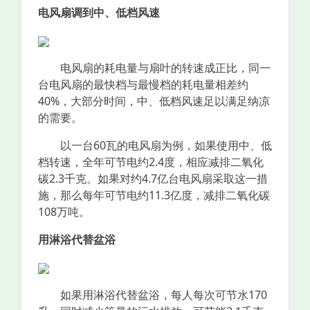
电风扇调到中、低档风速
电风扇的耗电量与扇叶的转速成正比，同一
台电风扇的最快档与最慢档的耗电量相差约
40%，大部分时间，中、低档风速足以满足纳凉
的需要。
以一台60瓦的电风扇为例，如果使用中、低
档转速，全年可节电约2.4度，相应减排二氧化
碳2.3千克。如果对约4.7亿台电风扇采取这一措
施，那么每年可节电约11.3亿度，减排二氧化碳
108万吨。
用淋浴代替盆浴
如果用淋浴代替盆浴，每人每次可节水170