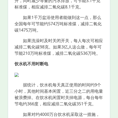
升，同时减少等量的污水排放，可节能3.1千克
标准煤，相应减排二氧化碳8.1千克。
如果1千万盆浴使用者能做到这一点，那么
全国每年可节能约574万吨标准煤，减排二氧化
碳1475万吨。
如果洗澡时及时关闭开关，每人每次可相应
减排二氧化碳98克。如果3亿人这么做，每年可
节能210万吨标准煤，减排二氧化碳536万吨。
饮水机不用时断电
据统计，饮水机每天真正使用的时间约9个
小时，其他时间基本闲置，近三分之二的用电量
被浪费掉。在饮水机闲置时关掉电源，每台每年
节电约366度，相应减排二氧化碳351千克。
如果对约4000万台饮水机采取这一措施，