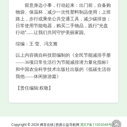
留意身边小事，行动起来：出门前，自备购
物袋、保温杯，减少一次性塑料制品使用；上班
路上，步行或乘坐公共交通工具，减少碳排放；
日常使用节能电器，购买二手物品，践行“光盘
行动”……让我们共同守护美丽家园。
综编：王 莹、冯文雅
以上内容摘自科技部编制的《全民节能减排手册
——36项日常生活行为节能减排潜力量化指标》
和中国农业科学技术出版社出版的《低碳生活你
我他——休闲旅游篇》
【责任编辑:权敬】
Copyright © 2026 稀音在线|慈善公益导航网
黑ICP备11003048号-3