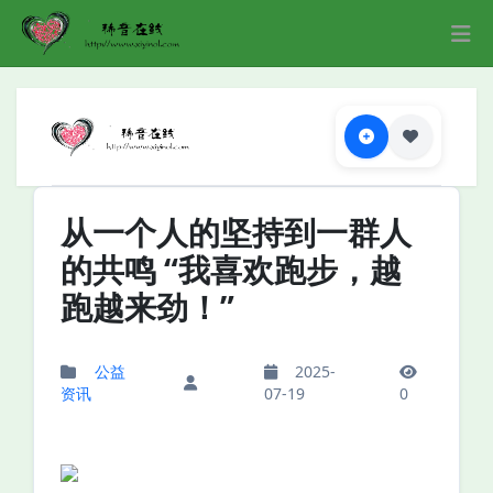
从一个人的坚持到一群人
的共鸣 “我喜欢跑步，越
跑越来劲！”
公益
2025-
资讯
07-19
0