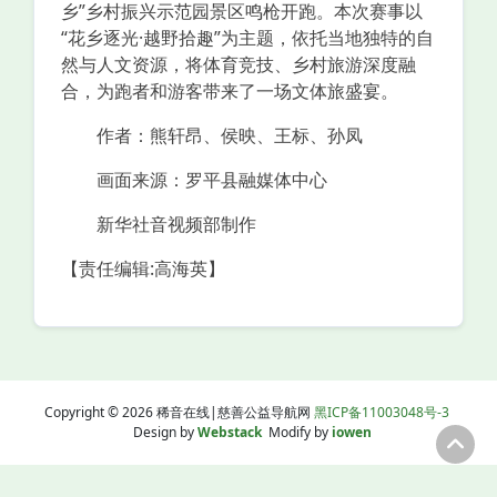
乡”乡村振兴示范园景区鸣枪开跑。本次赛事以
“花乡逐光·越野拾趣”为主题，依托当地独特的自
然与人文资源，将体育竞技、乡村旅游深度融
合，为跑者和游客带来了一场文体旅盛宴。
作者：熊轩昂、侯映、王标、孙凤
画面来源：罗平县融媒体中心
新华社音视频部制作
【责任编辑:高海英】
Copyright © 2026 稀音在线|慈善公益导航网
黑ICP备11003048号-3
Design by
Webstack
Modify by
iowen