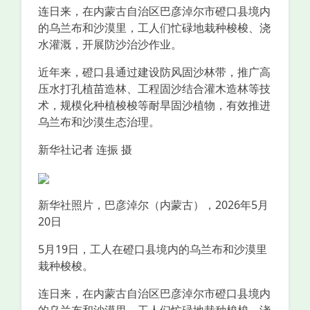
连日来，在内蒙古自治区巴彦淖尔市磴口县境内
的乌兰布和沙漠里，工人们忙碌地栽种梭梭、浇
水灌溉，开展防沙治沙作业。
近年来，磴口县通过建设防风固沙林带，推广高
压水打孔植苗造林、工程固沙结合灌木造林等技
术，规模化种植梭梭等耐旱固沙植物，有效推进
乌兰布和沙漠生态治理。
新华社记者 连振 摄
新华社照片，巴彦淖尔（内蒙古），2026年5月
20日
5月19日，工人在磴口县境内的乌兰布和沙漠里
栽种梭梭。
连日来，在内蒙古自治区巴彦淖尔市磴口县境内