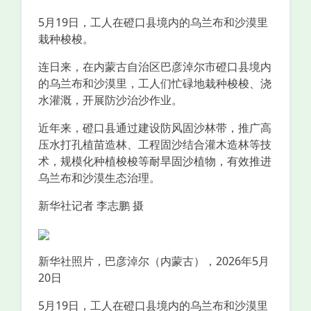
5月19日，工人在磴口县境内的乌兰布和沙漠里
栽种梭梭。
连日来，在内蒙古自治区巴彦淖尔市磴口县境内
的乌兰布和沙漠里，工人们忙碌地栽种梭梭、浇
水灌溉，开展防沙治沙作业。
近年来，磴口县通过建设防风固沙林带，推广高
压水打孔植苗造林、工程固沙结合灌木造林等技
术，规模化种植梭梭等耐旱固沙植物，有效推进
乌兰布和沙漠生态治理。
新华社记者 李志鹏 摄
新华社照片，巴彦淖尔（内蒙古），2026年5月
20日
5月19日，工人在磴口县境内的乌兰布和沙漠里