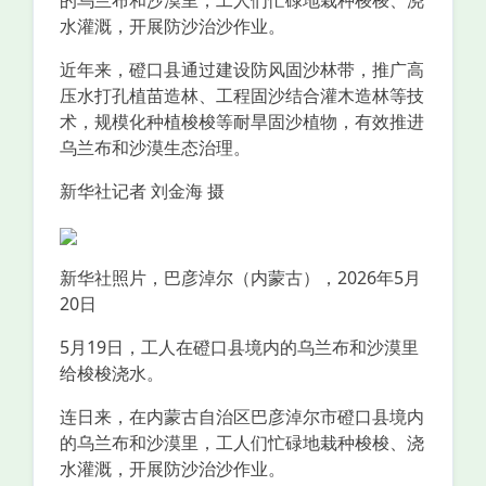
的乌兰布和沙漠里，工人们忙碌地栽种梭梭、浇
水灌溉，开展防沙治沙作业。
近年来，磴口县通过建设防风固沙林带，推广高
压水打孔植苗造林、工程固沙结合灌木造林等技
术，规模化种植梭梭等耐旱固沙植物，有效推进
乌兰布和沙漠生态治理。
新华社记者 刘金海 摄
新华社照片，巴彦淖尔（内蒙古），2026年5月
20日
5月19日，工人在磴口县境内的乌兰布和沙漠里
给梭梭浇水。
连日来，在内蒙古自治区巴彦淖尔市磴口县境内
的乌兰布和沙漠里，工人们忙碌地栽种梭梭、浇
水灌溉，开展防沙治沙作业。