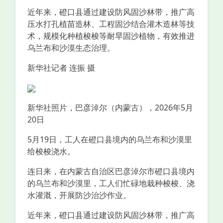
近年来，磴口县通过建设防风固沙林带，推广高
压水打孔植苗造林、工程固沙结合灌木造林等技
术，规模化种植梭梭等耐旱固沙植物，有效推进
乌兰布和沙漠生态治理。
新华社记者 连振 摄
新华社照片，巴彦淖尔（内蒙古），2026年5月
20日
5月19日，工人在磴口县境内的乌兰布和沙漠里
给梭梭浇水。
连日来，在内蒙古自治区巴彦淖尔市磴口县境内
的乌兰布和沙漠里，工人们忙碌地栽种梭梭、浇
水灌溉，开展防沙治沙作业。
近年来，磴口县通过建设防风固沙林带，推广高