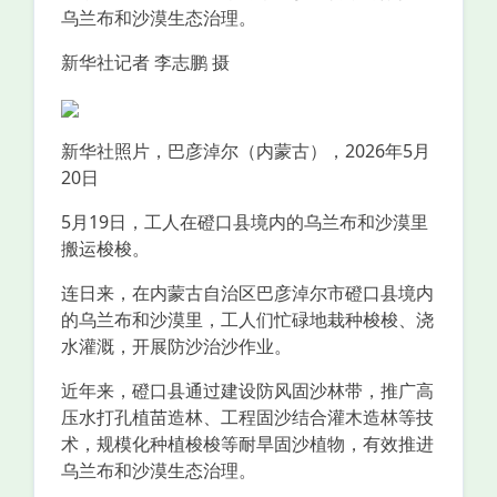
乌兰布和沙漠生态治理。
新华社记者 李志鹏 摄
新华社照片，巴彦淖尔（内蒙古），2026年5月
20日
5月19日，工人在磴口县境内的乌兰布和沙漠里
搬运梭梭。
连日来，在内蒙古自治区巴彦淖尔市磴口县境内
的乌兰布和沙漠里，工人们忙碌地栽种梭梭、浇
水灌溉，开展防沙治沙作业。
近年来，磴口县通过建设防风固沙林带，推广高
压水打孔植苗造林、工程固沙结合灌木造林等技
术，规模化种植梭梭等耐旱固沙植物，有效推进
乌兰布和沙漠生态治理。