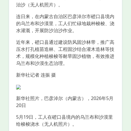
治沙（无人机照片）。
连日来，在内蒙古自治区巴彦淖尔市磴口县境内
的乌兰布和沙漠里，工人们忙碌地栽种梭梭、浇
水灌溉，开展防沙治沙作业。
近年来，磴口县通过建设防风固沙林带，推广高
压水打孔植苗造林、工程固沙结合灌木造林等技
术，规模化种植梭梭等耐旱固沙植物，有效推进
乌兰布和沙漠生态治理。
新华社记者 连振 摄
新华社照片，巴彦淖尔（内蒙古），2026年5月
20日
5月19日，工人在磴口县境内的乌兰布和沙漠里
给梭梭浇水（无人机照片）。