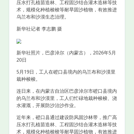
压水打孔植苗造林、工程固沙结合灌木造林等技
术，规模化种植梭梭等耐旱固沙植物，有效推进
乌兰布和沙漠生态治理。
新华社记者 李志鹏 摄
新华社照片，巴彦淖尔（内蒙古），2026年5月
20日
5月19日，工人在磴口县境内的乌兰布和沙漠里
栽种梭梭。
连日来，在内蒙古自治区巴彦淖尔市磴口县境内
的乌兰布和沙漠里，工人们忙碌地栽种梭梭、浇
水灌溉，开展防沙治沙作业。
近年来，磴口县通过建设防风固沙林带，推广高
压水打孔植苗造林、工程固沙结合灌木造林等技
术，规模化种植梭梭等耐旱固沙植物，有效推进