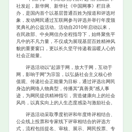
社发起，新华网、新华社《中国网事》栏目承
办，是国内首个以基层普通百姓为报道和评选对
象，发动网民通过互联网参与评选并举行年度颁
奖典礼的公益活动。活动自2010年启动以来，
在民政部、中央网信办全程指导下，始终聚焦平
凡中的不凡力量，不仅成为展现基层百姓精神风
貌的重要窗口，更以长久坚守传递着温暖人心的
社会正能量。
评选活动以“起源于网，放大于网，互动于
网，影响于网”为宗旨，以弘扬社会主义核心价
值观、传递社会正能量为目标，通过评选出网民
身边的网络人物典型，传播其“真善美”感人事
迹，为网民提供精神指引，营造健康向上的社会
风尚，以真实向上的人生态度感染与激励社会。
评选活动采取季度初评和年度终评相结合、
公众线上投票和专家线下评审相结合的评选方
式，流程包括提名、审核、展示、网民投票、专