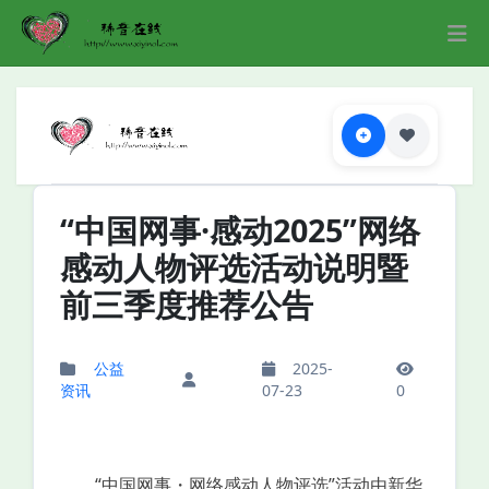
“中国网事·感动2025”网络
感动人物评选活动说明暨
前三季度推荐公告
公益
2025-
资讯
07-23
0
“中国网事・网络感动人物评选”活动由新华