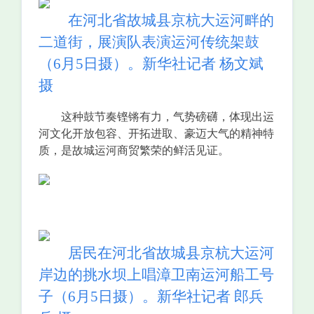
在河北省故城县京杭大运河畔的
二道街，展演队表演运河传统架鼓
（6月5日摄）。新华社记者 杨文斌
摄
这种鼓节奏铿锵有力，气势磅礴，体现出运
河文化开放包容、开拓进取、豪迈大气的精神特
质，是故城运河商贸繁荣的鲜活见证。
居民在河北省故城县京杭大运河
岸边的挑水坝上唱漳卫南运河船工号
子（6月5日摄）。新华社记者 郎兵