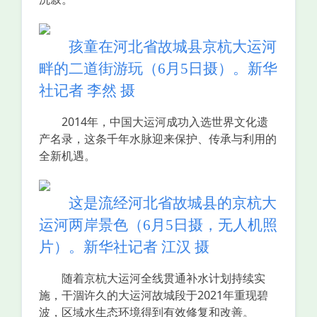
孩童在河北省故城县京杭大运河
畔的二道街游玩（6月5日摄）。新华
社记者 李然 摄
2014年，中国大运河成功入选世界文化遗
产名录，这条千年水脉迎来保护、传承与利用的
全新机遇。
这是流经河北省故城县的京杭大
运河两岸景色（6月5日摄，无人机照
片）。新华社记者 江汉 摄
随着京杭大运河全线贯通补水计划持续实
施，干涸许久的大运河故城段于2021年重现碧
波，区域水生态环境得到有效修复和改善。