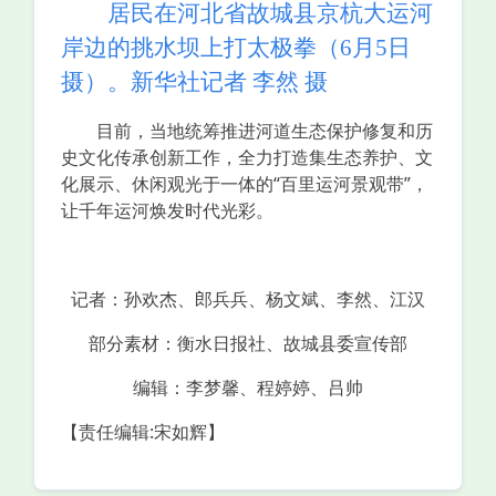
居民在河北省故城县京杭大运河
岸边的挑水坝上打太极拳（6月5日
摄）。新华社记者 李然 摄
目前，当地统筹推进河道生态保护修复和历
史文化传承创新工作，全力打造集生态养护、文
化展示、休闲观光于一体的“百里运河景观带”，
让千年运河焕发时代光彩。
记者：孙欢杰、郎兵兵、杨文斌、李然、江汉
部分素材：衡水日报社、故城县委宣传部
编辑：李梦馨、程婷婷、吕帅
【责任编辑:宋如辉】