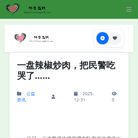
一盘辣椒炒肉，把民警吃
哭了……
公益
2025-
资讯
12-31
0