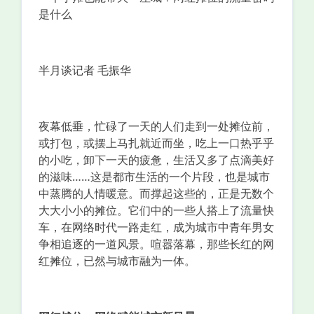
是什么
半月谈记者 毛振华
夜幕低垂，忙碌了一天的人们走到一处摊位前，
或打包，或摆上马扎就近而坐，吃上一口热乎乎
的小吃，卸下一天的疲惫，生活又多了点滴美好
的滋味……这是都市生活的一个片段，也是城市
中蒸腾的人情暖意。而撑起这些的，正是无数个
大大小小的摊位。它们中的一些人搭上了流量快
车，在网络时代一路走红，成为城市中青年男女
争相追逐的一道风景。喧嚣落幕，那些长红的网
红摊位，已然与城市融为一体。