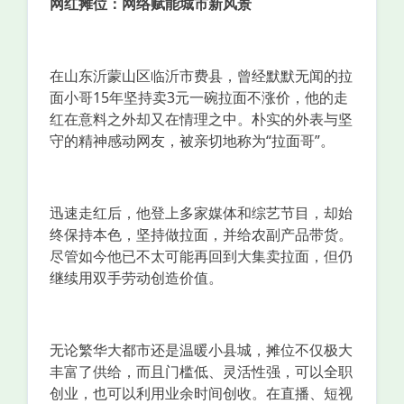
网红摊位：网络赋能城市新风景
在山东沂蒙山区临沂市费县，曾经默默无闻的拉
面小哥15年坚持卖3元一碗拉面不涨价，他的走
红在意料之外却又在情理之中。朴实的外表与坚
守的精神感动网友，被亲切地称为“拉面哥”。
迅速走红后，他登上多家媒体和综艺节目，却始
终保持本色，坚持做拉面，并给农副产品带货。
尽管如今他已不太可能再回到大集卖拉面，但仍
继续用双手劳动创造价值。
无论繁华大都市还是温暖小县城，摊位不仅极大
丰富了供给，而且门槛低、灵活性强，可以全职
创业，也可以利用业余时间创收。在直播、短视