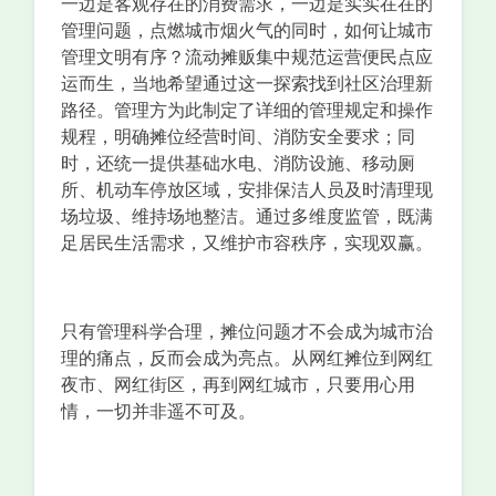
一边是客观存在的消费需求，一边是实实在在的
管理问题，点燃城市烟火气的同时，如何让城市
管理文明有序？流动摊贩集中规范运营便民点应
运而生，当地希望通过这一探索找到社区治理新
路径。管理方为此制定了详细的管理规定和操作
规程，明确摊位经营时间、消防安全要求；同
时，还统一提供基础水电、消防设施、移动厕
所、机动车停放区域，安排保洁人员及时清理现
场垃圾、维持场地整洁。通过多维度监管，既满
足居民生活需求，又维护市容秩序，实现双赢。
只有管理科学合理，摊位问题才不会成为城市治
理的痛点，反而会成为亮点。从网红摊位到网红
夜市、网红街区，再到网红城市，只要用心用
情，一切并非遥不可及。