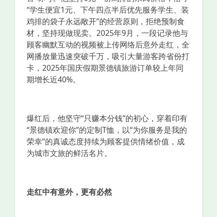
“学生便宜1元、下午四点半后优先服务学生、装
鸡排的袋子永远敞开”的经营原则，拒绝预制食
材，坚持现做现卖。2025年9月，一段记录他与
顾客幽默互动的视频被上传网络后意外走红，全
网播放量迅速突破千万，吸引大量游客跨省份打
卡，2025年国庆假期景德镇旅游订单较上年同
期增长近40%。
爆红后，他坚守“只赚本分钱”的初心，穿着印有
“景德镇欢迎你”的定制T恤，以“为你服务是我的
荣幸”的真诚态度持续为顾客提供情绪价值，成
为城市文旅的鲜活名片。
走红中有意外，更有必然