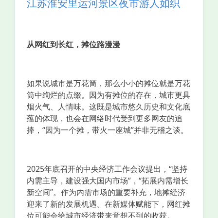
江苏淮安里运河景区夜市游人如织
从网红到长红，摊位路漫漫
如果说城市是万花筒，那么小小的摊位就是万花
筒中绚烂的点缀。因为有摊位的存在，城市更具
烟火气、人情味。这既是城市悠久历史和文化底
蕴的体现，也会在网络时代受到更多网友的追
捧，“因为一个摊，带火一座城”并非无稽之谈。
2025年底召开的中央经济工作会议提出，“坚持
内需主导，建设强大国内市场”，“拓展内需增长
新空间”。作为内需市场的重要补充，地摊经济
迎来了新的发展机遇。在新媒体赋能下，网红摊
位可能会给城市经济带来意想不到的收获。