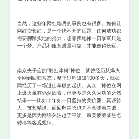
当然，这些年网红塌房的事例也有很多。如何让
网红变长红，是一个绕不开的话题。任何成功都
需要脚踏实地的努力，想靠摆地摊一日暴富只是
一个梦。产品和服务质量可靠，才能走得长远。
南京夫子庙的“彩虹冰粉”摊位，就曾经历从爆火
全网到回归常态，整个过程短短100多天，就如
同经历了一场过山车般的起伏。其实，摊位在网
上爆火虽有偶然因素，但更多是久久为功的必然
结果——比如十年如一日坚持物美价廉、真诚待
人、技艺精湛。而回归常态也并不意味着失败，
更多是因为网络关注趋于平淡、审美疲劳或热点
转移等客观规律。